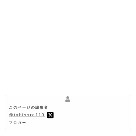
このページの編集者
@tabisora110
ブロガー