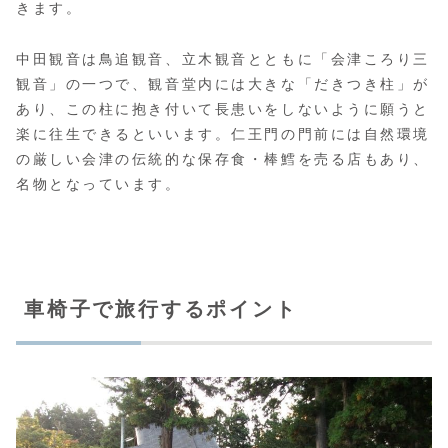
きます。
中田観音は鳥追観音、立木観音とともに「会津ころり三
観音」の一つで、観音堂内には大きな「だきつき柱」が
あり、この柱に抱き付いて長患いをしないように願うと
楽に往生できるといいます。仁王門の門前には自然環境
の厳しい会津の伝統的な保存食・棒鱈を売る店もあり、
名物となっています。
車椅子で旅行するポイント