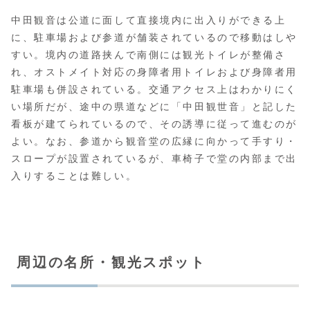
中田観音は公道に面して直接境内に出入りができる上
に、駐車場および参道が舗装されているので移動はしや
すい。境内の道路挟んで南側には観光トイレが整備さ
れ、オストメイト対応の身障者用トイレおよび身障者用
駐車場も併設されている。交通アクセス上はわかりにく
い場所だが、途中の県道などに「中田観世音」と記した
看板が建てられているので、その誘導に従って進むのが
よい。なお、参道から観音堂の広縁に向かって手すり・
スロープが設置されているが、車椅子で堂の内部まで出
入りすることは難しい。
周辺の名所・観光スポット