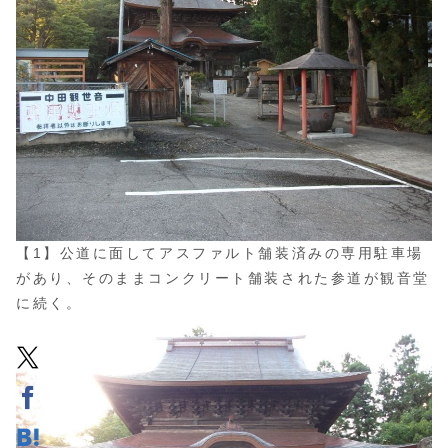
【1】公道に面してアスファルト舗装済みの専用駐車場
があり、そのままコンクリート舗装された参道が観音堂
に続く。