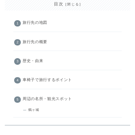
目次
旅行先の地図
旅行先の概要
歴史・由来
車椅子で旅行するポイント
周辺の名所・観光スポット
鶴ヶ城