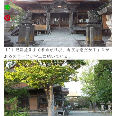
【2】観音堂前まで参道が延び、角度は急だが手すりが
あるスロープが堂上に続いている。