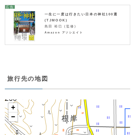
一生に一度は行きたい日本の神社100選
(TJMOOK)
島田 裕巳 (監修)
Amazon アソシエイト
旅行先の地図