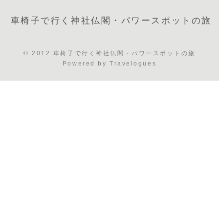
車椅子で行く神社仏閣・パワースポットの旅
© 2012 車椅子で行く神社仏閣・パワースポットの旅
Powered by
Travelogues