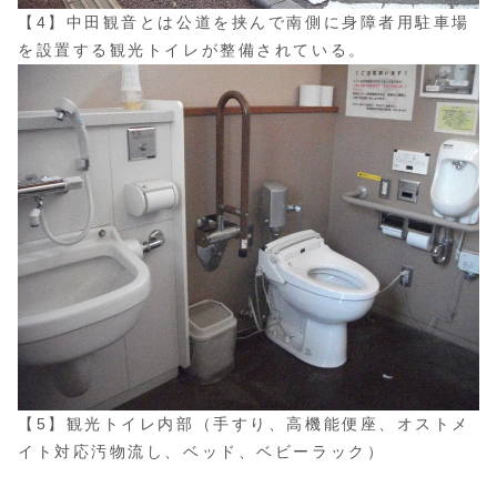
【4】中田観音とは公道を挟んで南側に身障者用駐車場
を設置する観光トイレが整備されている。
【5】観光トイレ内部（手すり、高機能便座、オストメ
イト対応汚物流し、ベッド、ベビーラック）