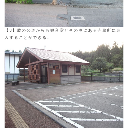
【3】脇の公道からも観音堂とその奥にある寺務所に進
入することができる。