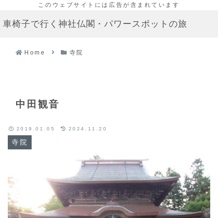
車椅子で行く神社仏閣・パワースポットの旅
Home
寺院
中田観音
2019.01.05
2024.11.20
寺院