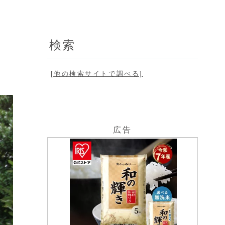
検索
[他の検索サイトで調べる]
広告