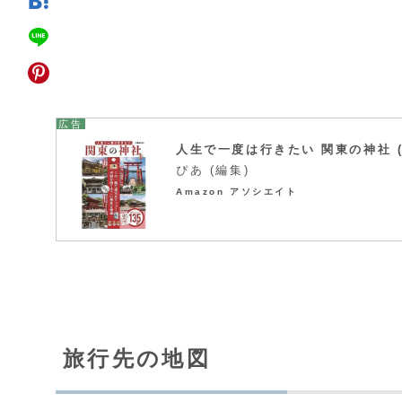
人生で一度は行きたい 関東の神社 (
ぴあ (編集)
Amazon アソシエイト
旅行先の地図