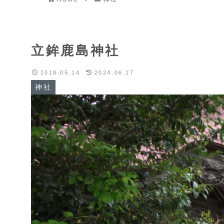
立鉾鹿島神社
2018.05.14
2024.06.17
神社