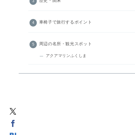
歴史・由来
車椅子で旅行するポイント
周辺の名所・観光スポット
アクアマリンふくしま