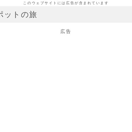
ポットの旅
広告