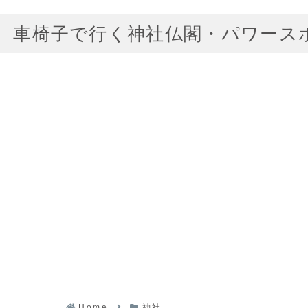
車椅子で行く神社仏閣・パワース
Home
神社