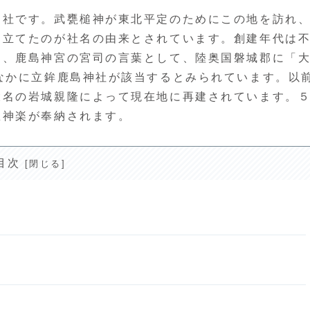
神社です。武甕槌神が東北平定のためにこの地を訪れ
を立てたのが社名の由来とされています。創建年代は
と、鹿島神宮の宮司の言葉として、陸奥国磐城郡に「
なかに立鉾鹿島神社が該当するとみられています。以
大名の岩城親隆によって現在地に再建されています。
里神楽が奉納されます。
目次