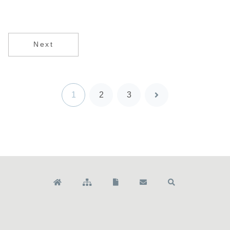
Next
1
2
3
次
へ