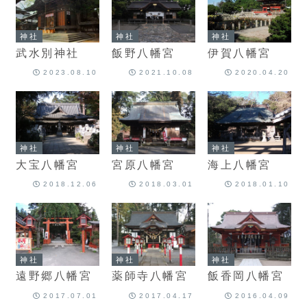
神社
神社
神社
武水別神社
飯野八幡宮
伊賀八幡宮
2023.08.10
2021.10.08
2020.04.20
神社
神社
神社
大宝八幡宮
宮原八幡宮
海上八幡宮
2018.12.06
2018.03.01
2018.01.10
神社
神社
神社
遠野郷八幡宮
薬師寺八幡宮
飯香岡八幡宮
2017.07.01
2017.04.17
2016.04.09