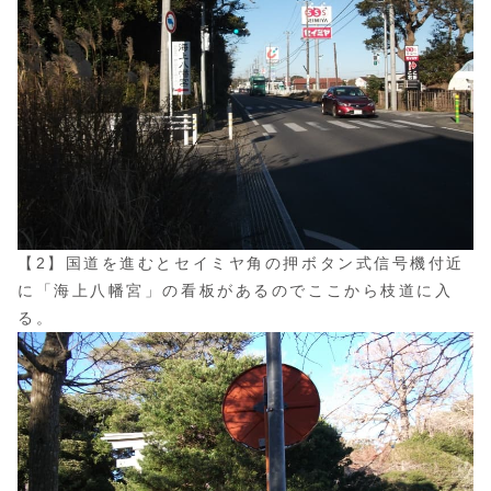
【2】国道を進むとセイミヤ角の押ボタン式信号機付近
に「海上八幡宮」の看板があるのでここから枝道に入
る。