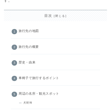
す。
目次
旅行先の地図
旅行先の概要
歴史・由来
車椅子で旅行するポイント
周辺の名所・観光スポット
犬吠埼