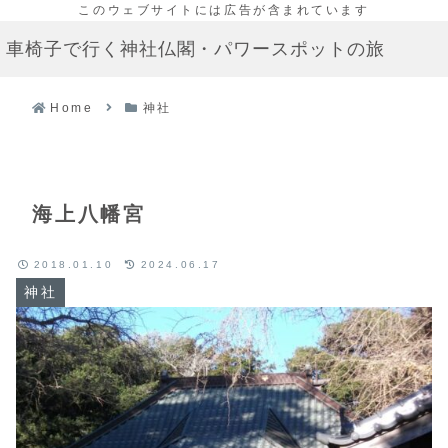
車椅子で行く神社仏閣・パワースポットの旅
Home
神社
海上八幡宮
2018.01.10
2024.06.17
神社