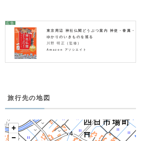
東京周辺 神社仏閣どうぶつ案内 神使・眷属・
ゆかりのいきものを巡る
川野 明正 (監修)
Amazon アソシエイト
旅行先の地図