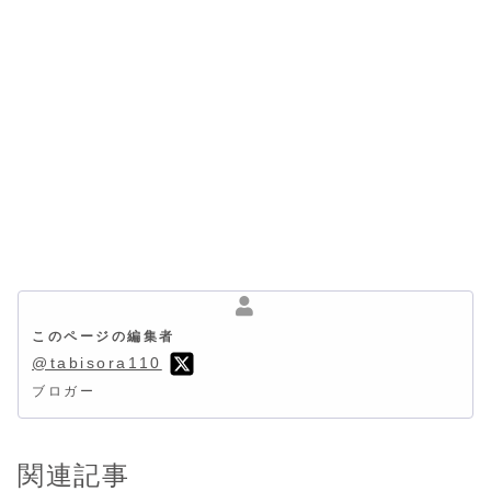
このページの編集者
@tabisora110
ブロガー
関連記事