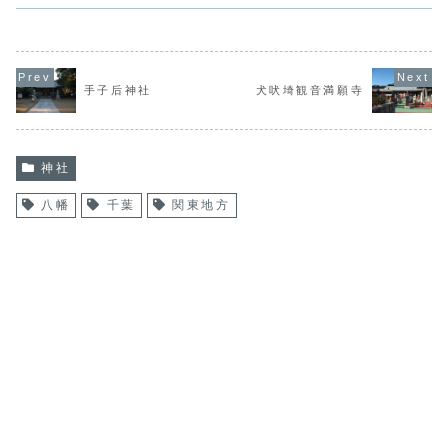
手子后神社
犬吠埼観音満願寺
神社
八幡
千葉
関東地方