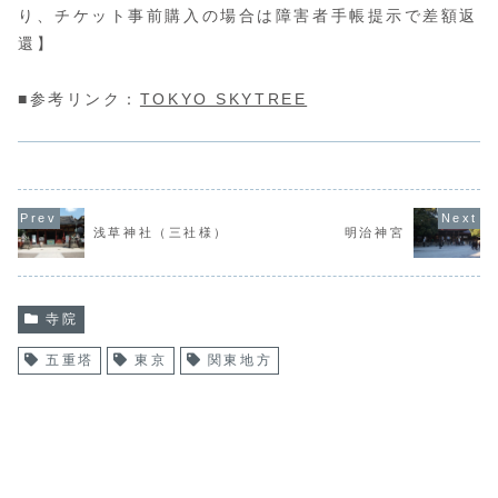
り、チケット事前購入の場合は障害者手帳提示で差額返
還】
■参考リンク：
TOKYO SKYTREE
浅草神社（三社様）
明治神宮
寺院
五重塔
東京
関東地方