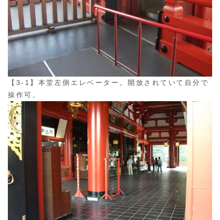
【3-1】本堂左側エレベーター。開放されていて自分で
操作可。