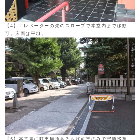
【4】エレベーターの先のスロープで本堂内まで移動
可。床面は平坦。
【5】本堂裏に駐車場所あるも許可車のみで守衛巡視。