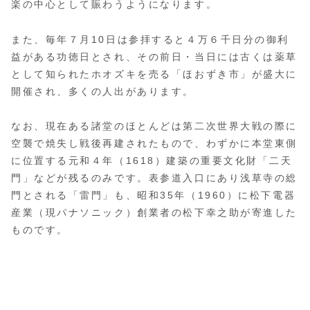
楽の中心として賑わうようになります。
また、毎年７月10日は参拝すると４万６千日分の御利
益がある功徳日とされ、その前日・当日には古くは薬草
として知られたホオズキを売る「ほおずき市」が盛大に
開催され、多くの人出があります。
なお、現在ある諸堂のほとんどは第二次世界大戦の際に
空襲で焼失し戦後再建されたもので、わずかに本堂東側
に位置する元和４年（1618）建築の重要文化財「二天
門」などが残るのみです。表参道入口にあり浅草寺の総
門とされる「雷門」も、昭和35年（1960）に松下電器
産業（現パナソニック）創業者の松下幸之助が寄進した
ものです。