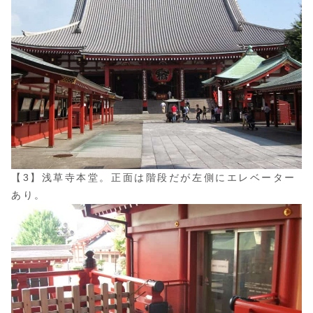
【3】浅草寺本堂。正面は階段だが左側にエレベーター
あり。