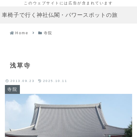
車椅子で行く神社仏閣・パワースポットの旅
Home
寺院
浅草寺
2013.09.23
2025.10.11
寺院