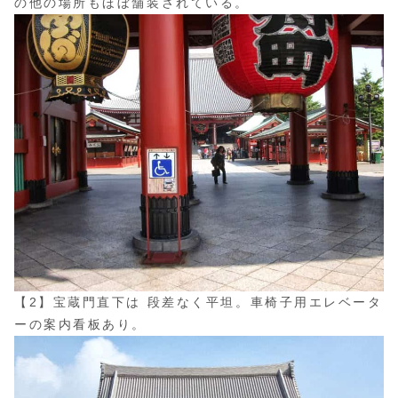
の他の場所もほぼ舗装されている。
【2】宝蔵門直下は 段差なく平坦。車椅子用エレベータ
ーの案内看板あり。