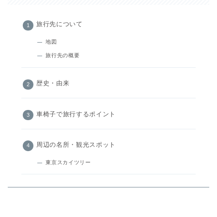
旅行先について
地図
旅行先の概要
歴史・由来
車椅子で旅行するポイント
周辺の名所・観光スポット
東京スカイツリー