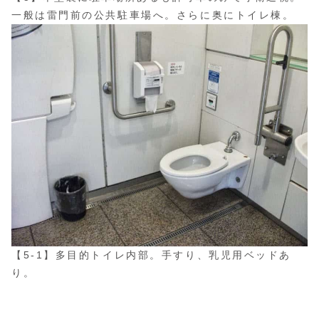
一般は雷門前の公共駐車場へ。さらに奥にトイレ棟。
【5-1】多目的トイレ内部。手すり、乳児用ベッドあ
り。