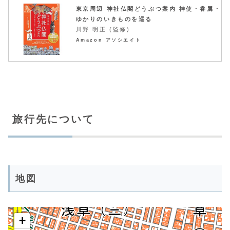
東京周辺 神社仏閣どうぶつ案内 神使・眷属・
ゆかりのいきものを巡る
川野 明正 (監修)
Amazon アソシエイト
旅行先について
地図