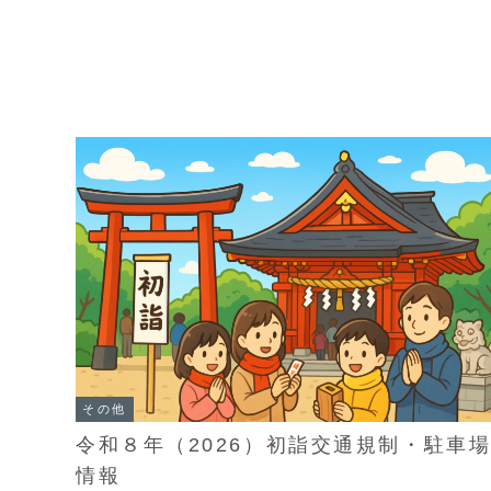
その他
令和８年（2026）初詣交通規制・駐車
情報