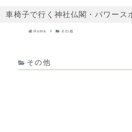
車椅子で行く神社仏閣・パワース
Home
その他
その他