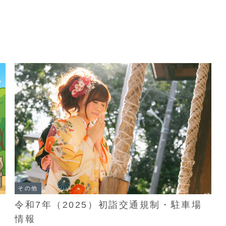
その他
場
令和7年（2025）初詣交通規制・駐車場
情報